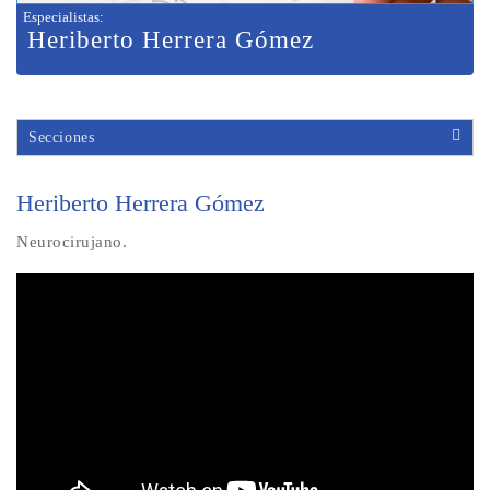
Especialistas
:
Heriberto Herrera Gómez
Secciones
Heriberto Herrera Gómez
Neurocirujano.