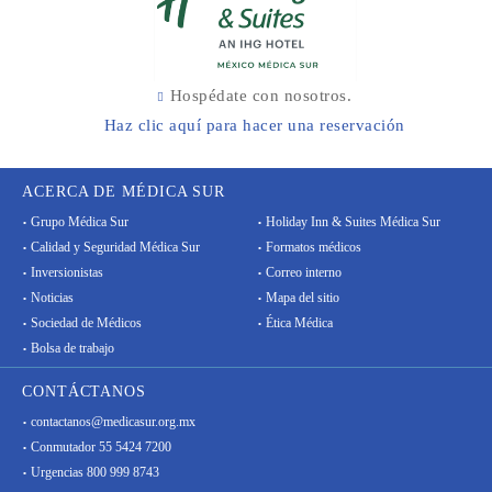
Hospédate con nosotros.
Haz clic aquí para hacer una reservación
ACERCA DE MÉDICA SUR
Grupo Médica Sur
Holiday Inn & Suites Médica Sur
Calidad y Seguridad Médica Sur
Formatos médicos
Inversionistas
Correo interno
Noticias
Mapa del sitio
Sociedad de Médicos
Ética Médica
Bolsa de trabajo
CONTÁCTANOS
contactanos@medicasur.org.mx
Conmutador 55 5424 7200
Urgencias 800 999 8743