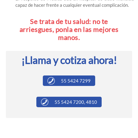
capaz de hacer frente a cualquier eventual complicación.
Se trata de tu salud: no te
arriesgues, ponla en las mejores
manos.
¡Llama y cotiza ahora!
55 5424 7299
55 5424 7200, 4810