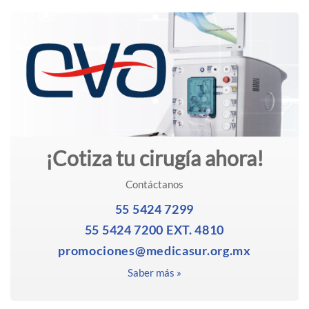
¡Cotiza tu cirugía ahora!
Contáctanos
55 5424 7299
55 5424 7200 EXT. 4810
promociones@medicasur.org.mx
Saber más »