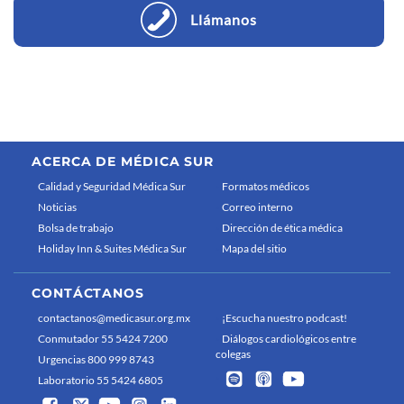
Llámanos
ACERCA DE MÉDICA SUR
Calidad y Seguridad Médica Sur
Formatos médicos
Noticias
Correo interno
Bolsa de trabajo
Dirección de ética médica
Holiday Inn & Suites Médica Sur
Mapa del sitio
CONTÁCTANOS
contactanos@medicasur.org.mx
¡Escucha nuestro podcast!
Conmutador 55 5424 7200
Diálogos cardiológicos entre
colegas
Urgencias 800 999 8743
Laboratorio 55 5424 6805