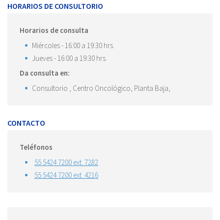
HORARIOS DE CONSULTORIO
Horarios de consulta
Miércoles
- 16:00 a 19:30 hrs.
Jueves
- 16:00 a 19:30 hrs.
Da consulta en:
Consultorio , Centro Oncológico, Planta Baja,
CONTACTO
Teléfonos
55 5424 7200 ext. 7282
55 5424 7200 ext. 4216