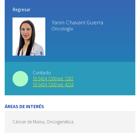
Regresar
Yanin Chavarri Guerra
Oncología
Contacto
55 5424 7200 ext. 7282
55 5424 7200 ext. 4216
ÁREAS DE INTERÉS
Cáncer de Mama, Oncogenética.