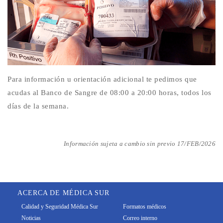
Para información u orientación adicional te pedimos que
acudas al Banco de Sangre de 08:00 a 20:00 horas, todos los
días de la semana.
Información sujeta a cambio sin previo 17/FEB/2026
ACERCA DE MÉDICA SUR
Calidad y Seguridad Médica Sur
Formatos médicos
Noticias
Correo interno