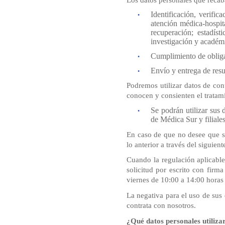
Identificación, verific
atención médica-hospita
recuperación; estadíst
investigación y académ
Cumplimiento de obligac
Envío y entrega de resu
Podremos utilizar datos de con
conocen y consienten el tratami
Se podrán utilizar sus 
de Médica Sur y filiales
En caso de que no desee que s
lo anterior a través del siguie
Cuando la regulación aplicable
solicitud por escrito con firm
viernes de 10:00 a 14:00 horas 
La negativa para el uso de sus 
contrata con nosotros.
¿Qué datos personales utiliza