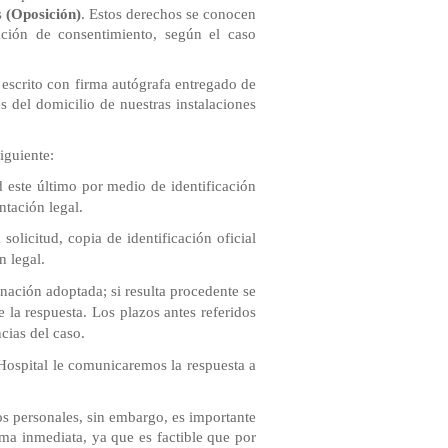
s
(Oposición)
. Estos derechos se conocen
ación de consentimiento, según el caso
e escrito con firma autógrafa entregado de
 del domicilio de nuestras instalaciones
iguiente:
ad este último por medio de identificación
ntación legal.
olicitud, copia de identificación oficial
n legal.
inación adoptada; si resulta procedente se
 la respuesta. Los plazos antes referidos
cias del caso.
Hospital le comunicaremos la respuesta a
os personales, sin embargo, es importante
ma inmediata, ya que es factible que por