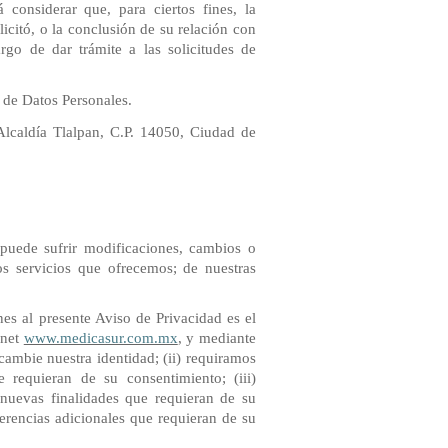
 considerar que, para ciertos fines, la
icitó, o la conclusión de su relación con
go de dar trámite a las solicitudes de
 de Datos Personales.
 Alcaldía Tlalpan, C.P. 14050, Ciudad de
puede sufrir modificaciones, cambios o
os servicios que ofrecemos; de nuestras
nes al presente Aviso de Privacidad es el
rnet
www.medicasur.com.mx
, y mediante
cambie nuestra identidad; (ii) requiramos
 requieran de su consentimiento; (iii)
 nuevas finalidades que requieran de su
ferencias adicionales que requieran de su