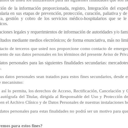
ación de la información proporcionada, registro, Integración del exped
laria en sus etapas de prevención, protección, curación, paliativa y de 
ica, gestión y cobro de los servicios médico-hospitalarios que se l
icos.
iones legales y requerimientos de información de autoridades y/o famili
ltados mediante medios electrónicos; de forma enunciativa, más no limi
tacto de terceros que usted nos proporcione como contacto de emergen
ento de sus datos personales en los términos del presente Aviso de Priv
datos personales para las siguientes finalidades secundarias: mercadot
.
us datos personales sean tratados para estos fines secundarios, desde
nte mecanismo:
 así lo permita, los derechos de Acceso, Rectificación, Cancelación y
a autógrafa del Titular, dirigida al Responsable del Uso y Protección 
en el Archivo Clínico y de Datos Personales de nuestras instalaciones ho
datos personales para estas finalidades no podrá ser un motivo para que
remos para estos fines?