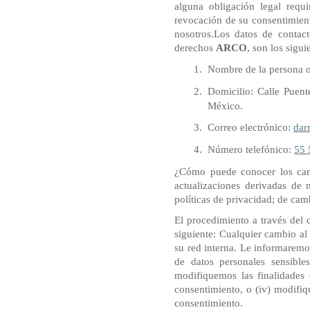
alguna obligación legal requi
revocación de su consentimient
nosotros.Los datos de contac
derechos
ARCO
, son los sigui
Nombre de la persona o
Domicilio: Calle Puent
México.
Correo electrónico:
dar
Número telefónico:
55 
¿Cómo puede conocer los camb
actualizaciones derivadas de 
políticas de privacidad; de cam
El procedimiento a través del 
siguiente: Cualquier cambio al
su red interna. Le informaremo
de datos personales sensible
modifiquemos las finalidades 
consentimiento, o (iv) modifiq
consentimiento.