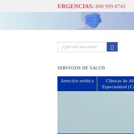
URGENCIAS:
800 999 8743
SERVICIOS DE SALUD
Atención
médica
Clínicas de Al
Especialidad (