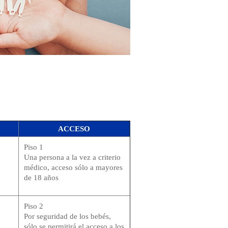
ACCESO
Piso 1
Una persona a la vez a criterio
médico, acceso sólo a mayores
de 18 años
Piso 2
Por seguridad de los bebés,
sólo se permitirá el acceso a los