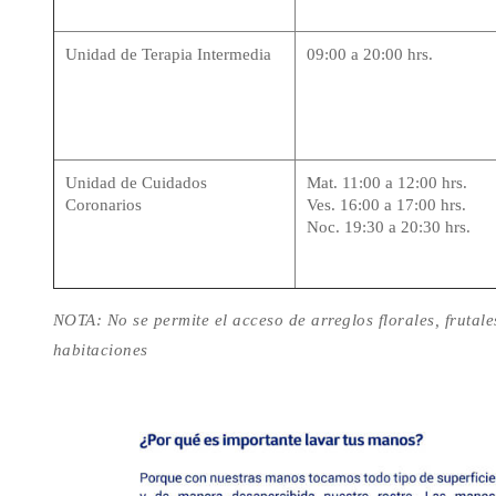
Unidad de Terapia Intermedia
09:00 a 20:00 hrs.
Unidad de Cuidados
Mat. 11:00 a 12:00 hrs.
Coronarios
Ves. 16:00 a 17:00 hrs.
Noc. 19:30 a 20:30 hrs.
NOTA: No se permite el acceso de arreglos florales, frutale
habitaciones